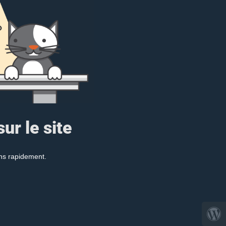
ur le site
ons rapidement.