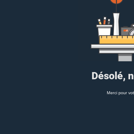
Désolé, n
Merci pour vot